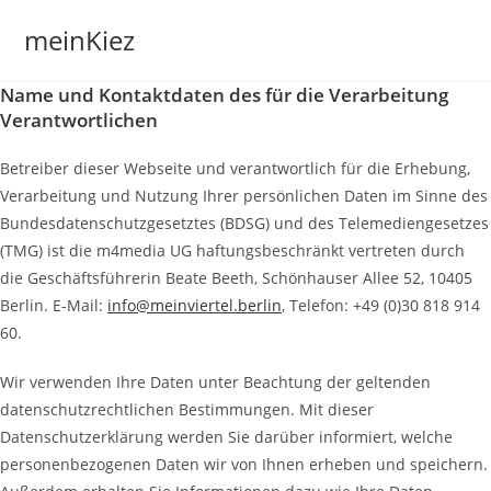
Zum
meinKiez
Inhalt
springen
Name und Kontaktdaten des für die Verarbeitung
Verantwortlichen
Betreiber dieser Webseite und verantwortlich für die Erhebung,
Verarbeitung und Nutzung Ihrer persönlichen Daten im Sinne des
Bundesdatenschutzgesetztes (BDSG) und des Telemediengesetzes
(TMG) ist die m4media UG haftungsbeschränkt vertreten durch
die Geschäftsführerin Beate Beeth, Schönhauser Allee 52, 10405
Berlin. E-Mail:
info@meinviertel.berlin
, Telefon: +49 (0)30 818 914
60.
Wir verwenden Ihre Daten unter Beachtung der geltenden
datenschutzrechtlichen Bestimmungen. Mit dieser
Datenschutzerklärung werden Sie darüber informiert, welche
personenbezogenen Daten wir von Ihnen erheben und speichern.